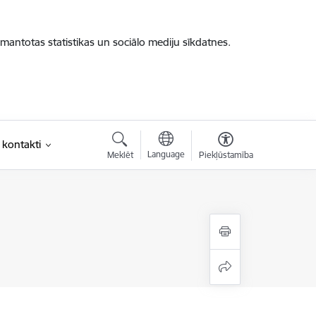
zmantotas statistikas un sociālo mediju sīkdatnes.
 kontakti
Language
Meklēt
Piekļūstamība