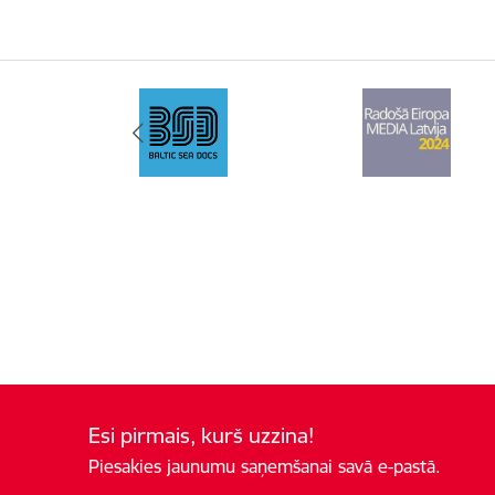
Esi pirmais, kurš uzzina!
Piesakies jaunumu saņemšanai savā e-pastā.