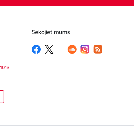
Sekojiet mums
-1013