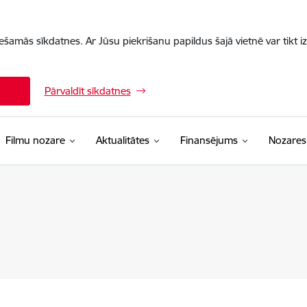
iešamās sīkdatnes. Ar Jūsu piekrišanu papildus šajā vietnē var tikt i
Pārvaldīt sīkdatnes
Filmu nozare
Aktualitātes
Finansējums
Nozares