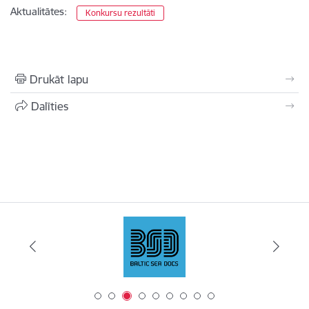
Aktualitātes:
Konkursu rezultāti
Drukāt lapu
Dalīties