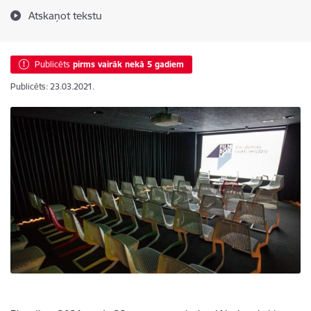
Atskaņot tekstu
Publicēts
pirms vairāk nekā 5 gadiem
Publicēts: 23.03.2021.