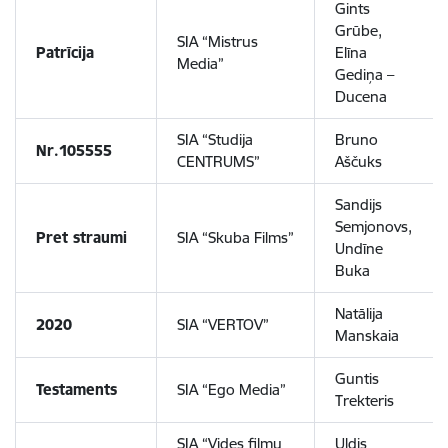
Gints
Grūbe,
SIA “Mistrus
Patrīcija
Elīna
Media”
Gediņa –
Ducena
SIA “Studija
Bruno
Nr.105555
CENTRUMS”
Aščuks
Sandijs
Semjonovs,
Pret straumi
SIA “Skuba Films”
Undīne
Buka
Natālija
2020
SIA “VERTOV”
Manskaia
Guntis
Testaments
SIA “Ego Media”
Trekteris
SIA “Vides filmu
Uldis