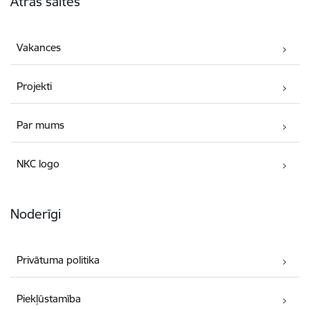
Ātrās saites
Vakances
Projekti
Par mums
NKC logo
Noderīgi
Privātuma politika
Piekļūstamība