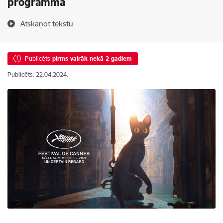
programmā
Atskaņot tekstu
Publicēts
pirms vairāk nekā 2 gadiem
Publicēts: 22.04.2024.