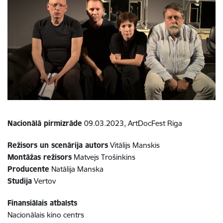
Nacionālā pirmizrāde
09.03.2023, ArtDocFest Riga
Režisors un scenārija autors
Vitālijs Manskis
Montāžas režisors
Matvejs Trošinkins
Producente
Natālija Manska
Studija
Vertov
Finansiālais atbalsts
Nacionālais kino centrs