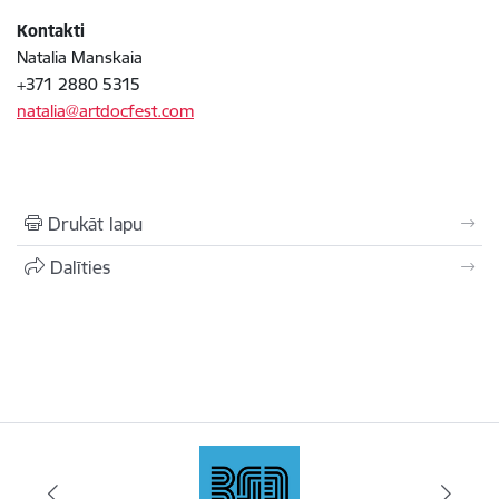
Kontakti
Natalia Manskaia
+371 2880 5315
natalia@artdocfest.com
Drukāt lapu
Dalīties