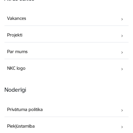
Vakances
Projekti
Par mums
NKC logo
Noderīgi
Privātuma politika
Piekļūstamība