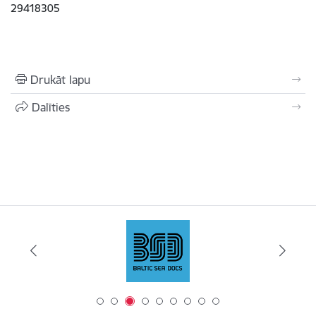
29418305
Drukāt lapu
Dalīties