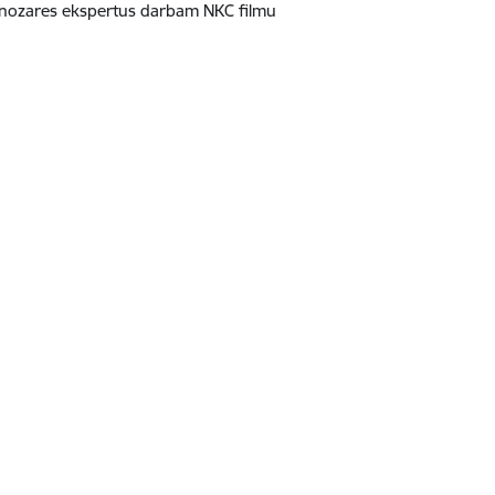
s nozares ekspertus darbam NKC filmu