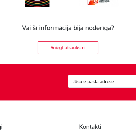
Vai šī informācija bija noderīga?
Sniegt atsauksmi
i
Kontakti