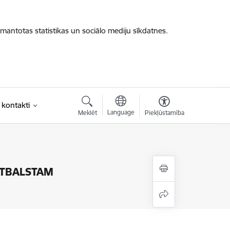
zmantotas statistikas un sociālo mediju sīkdatnes.
 kontakti
Language
Meklēt
Piekļūstamība
ATBALSTAM