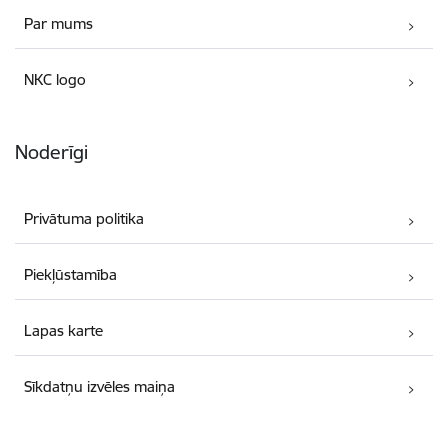
Par mums
NKC logo
Noderīgi
Privātuma politika
Piekļūstamība
Lapas karte
Sīkdatņu izvēles maiņa