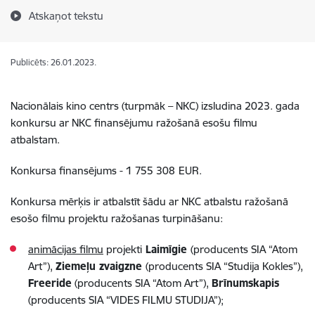
Atskaņot tekstu
Publicēts: 26.01.2023.
Nacionālais kino centrs (turpmāk – NKC) izsludina 2023. gada
konkursu ar NKC finansējumu ražošanā esošu filmu
atbalstam.
Konkursa finansējums -
1 755 308
EUR.
Konkursa mērķis ir atbalstīt šādu ar NKC atbalstu ražošanā
esošo filmu projektu ražošanas turpināšanu:
animācijas filmu
projekti
Laimīgie
(producents SIA “Atom
Art”),
Ziemeļu zvaigzne
(producents SIA “Studija Kokles”),
Freeride
(producents SIA “Atom Art”),
Brīnumskapis
(producents SIA “VIDES FILMU STUDIJA”);