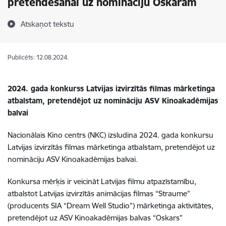
pretendēšanai uz nomināciju Oskaram
Atskaņot tekstu
Publicēts: 12.08.2024.
2024. gada konkurss
Latvijas izvirzītās filmas mārketinga
atbalstam, pretendējot uz nomināciju ASV Kinoakadēmijas
balvai
Nacionālais Kino centrs (NKC) izsludina 2024. gada konkursu
Latvijas izvirzītās filmas mārketinga atbalstam, pretendējot uz
nomināciju ASV Kinoakadēmijas balvai.
Konkursa mērķis ir veicināt Latvijas filmu atpazīstamību,
atbalstot Latvijas izvirzītās animācijas filmas “Straume”
(producents SIA “Dream Well Studio”) mārketinga aktivitātes,
pretendējot uz ASV Kinoakadēmijas balvas “Oskars”