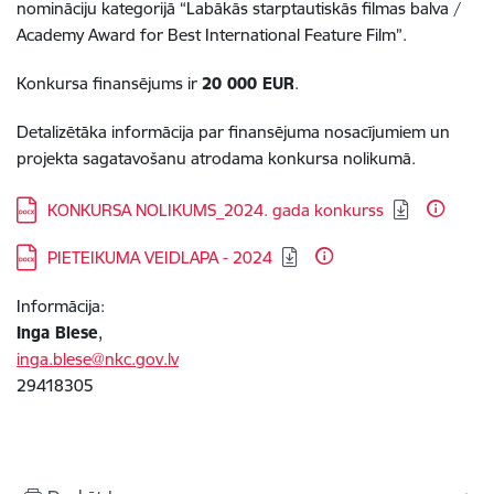
nomināciju kategorijā “Labākās starptautiskās filmas balva /
Academy Award for Best International Feature Film”.
Konkursa finansējums ir
20 000 EUR
.
Detalizētāka informācija par finansējuma nosacījumiem un
projekta sagatavošanu atrodama konkursa nolikumā.
Lejupielādēt:
KONKURSA NOLIKUMS_2024. gada konkurss
Lejupielādēt:
PIETEIKUMA VEIDLAPA - 2024
Informācija:
Inga Blese
,
inga.blese@nkc.gov.lv
29418305