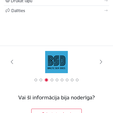
Drukāt lapu
Dalīties
Vai šī informācija bija noderīga?