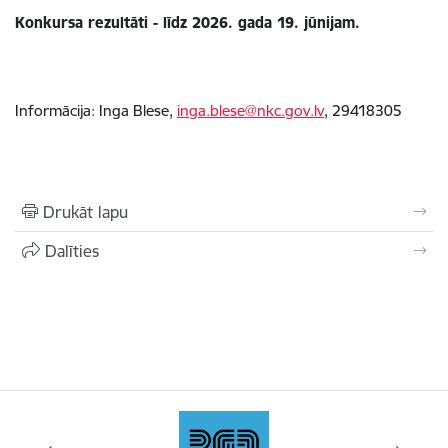
Konkursa rezultāti - līdz 2026. gada 19. jūnijam.
Informācija: Inga Blese,
inga.blese@nkc.gov.lv
, 29418305
Drukāt lapu
Dalīties