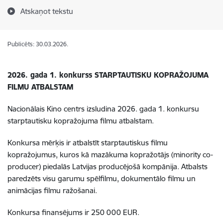
Atskaņot tekstu
Publicēts: 30.03.2026.
2026. gada 1. konkurss STARPTAUTISKU KOPRAŽOJUMA
FILMU ATBALSTAM
Nacionālais Kino centrs izsludina 2026. gada 1. konkursu
starptautisku kopražojuma filmu atbalstam.
Konkursa mērķis ir atbalstīt starptautiskus filmu
kopražojumus, kuros kā mazākuma kopražotājs (minority co-
producer) piedalās Latvijas producējošā kompānija. Atbalsts
paredzēts visu garumu spēlfilmu, dokumentālo filmu un
animācijas filmu ražošanai.
Konkursa finansējums ir 250 000 EUR.