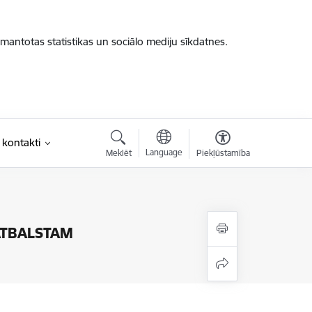
zmantotas statistikas un sociālo mediju sīkdatnes.
 kontakti
Language
Meklēt
Piekļūstamība
 ATBALSTAM