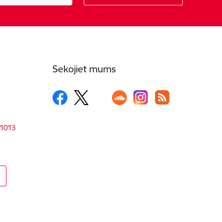
Sekojiet mums
-1013