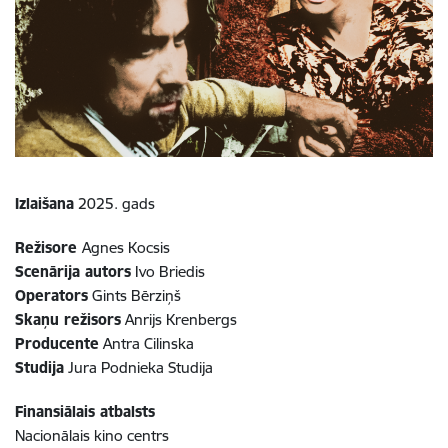
Izlaišana
2025. gads
Režisore
Agnes Kocsis
Scenārija autors
Ivo Briedis
Operators
Gints Bērziņš
Skaņu režisors
Anrijs Krenbergs
Producente
Antra Cilinska
Studija
Jura Podnieka Studija
Finansiālais atbalsts
Nacionālais kino centrs