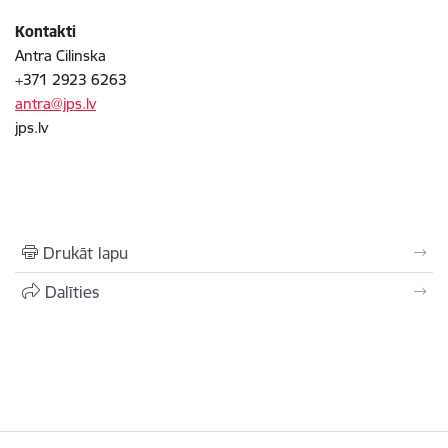
Kontakti
Antra Cilinska
+371 2923 6263
antra@jps.lv
jps.lv
Drukāt lapu
Dalīties