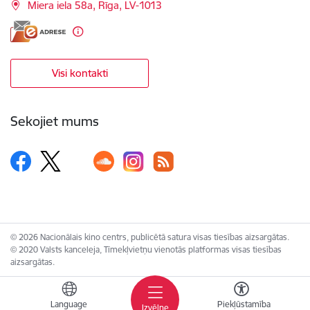
Miera iela 58a, Rīga, LV-1013
Visi kontakti
Sekojiet mums
© 2026 Nacionālais kino centrs, publicētā satura visas tiesības aizsargātas.
© 2020 Valsts kanceleja, Tīmekļvietņu vienotās platformas visas tiesības
aizsargātas.
Language
Piekļūstamība
Izvēlne