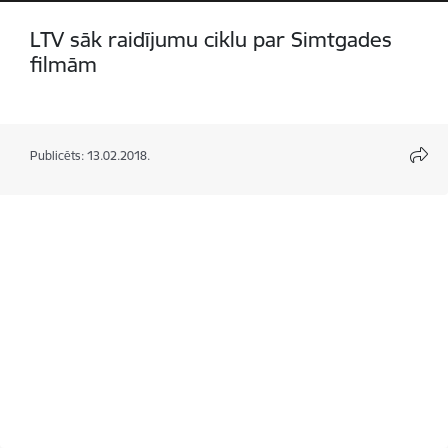
LTV sāk raidījumu ciklu par Simtgades
filmām
Publicēts: 13.02.2018.