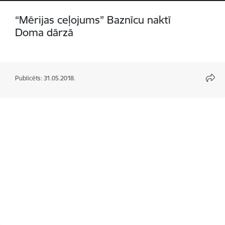
“Mērijas ceļojums” Baznīcu naktī
Doma dārzā
Publicēts: 31.05.2018.