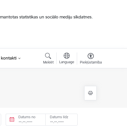
zmantotas statistikas un sociālo mediju sīkdatnes.
 kontakti
Language
Meklēt
Piekļūstamība
Datums no
Datums līdz