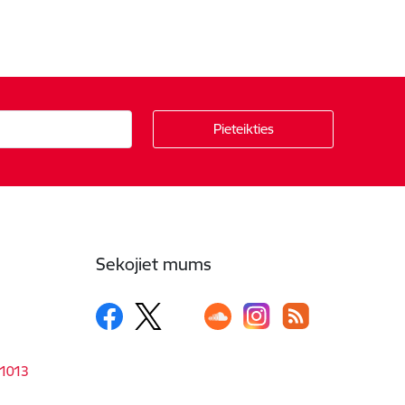
Sekojiet mums
-1013