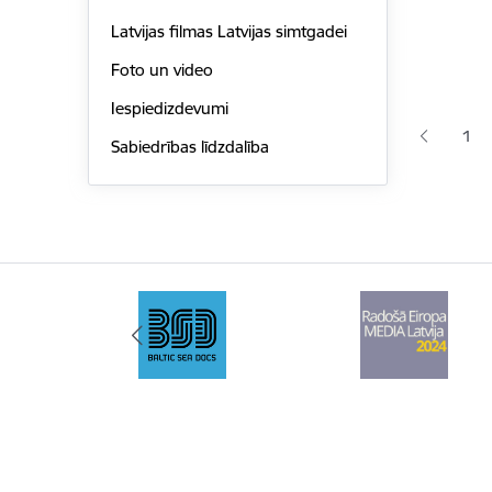
Latvijas filmas Latvijas simtgadei
Foto un video
Lapoš
Iespiedizdevumi
1
Sabiedrības līdzdalība