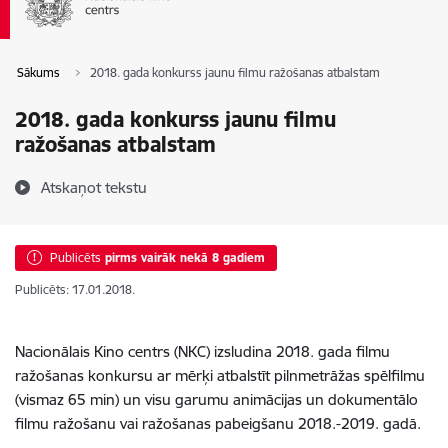
Sākums
2018. gada konkurss jaunu filmu ražošanas atbalstam
2018. gada konkurss jaunu filmu
ražošanas atbalstam
Atskaņot tekstu
Publicēts
pirms vairāk nekā 8 gadiem
Publicēts: 17.01.2018.
Nacionālais Kino centrs (NKC) izsludina 2018. gada filmu
ražošanas konkursu ar mērķi atbalstīt pilnmetrāžas spēlfilmu
(vismaz 65 min) un visu garumu animācijas un dokumentālo
filmu ražošanu vai ražošanas pabeigšanu 2018.-2019. gadā.