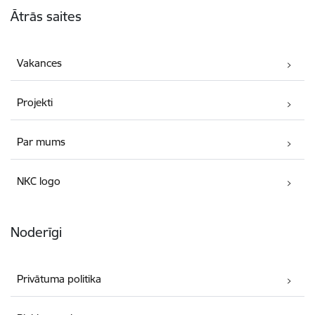
Ātrās saites
Vakances
Projekti
Par mums
NKC logo
Noderīgi
Privātuma politika