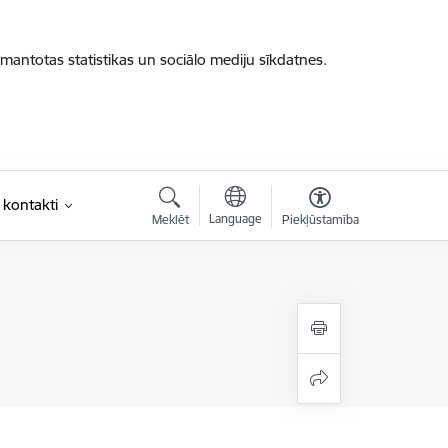
zmantotas statistikas un sociālo mediju sīkdatnes.
 kontakti
Language
Meklēt
Piekļūstamība