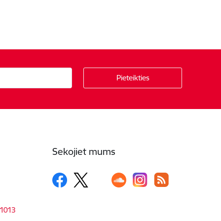
Sekojiet mums
-1013