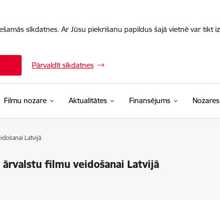
iešamās sīkdatnes. Ar Jūsu piekrišanu papildus šajā vietnē var tikt i
Pārvaldīt sīkdatnes
Filmu nozare
Aktualitātes
Finansējums
Nozares
idošanai Latvijā
ārvalstu filmu veidošanai Latvijā