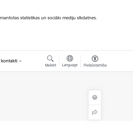
zmantotas statistikas un sociālo mediju sīkdatnes.
 kontakti
Language
Meklēt
Piekļūstamība