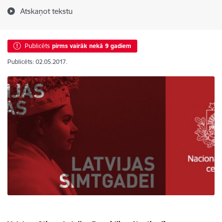
Atskaņot tekstu
Publicēts
pirms vairāk nekā 9 gadiem
Publicēts: 02.05.2017.