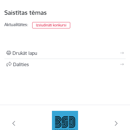
Saistītas tēmas
Aktualitātes:
Izsludināti konkursi
Drukāt lapu
Dalīties