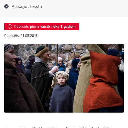
Atskaņot tekstu
Publicēts
pirms vairāk nekā 8 gadiem
Publicēts: 11.05.2018.