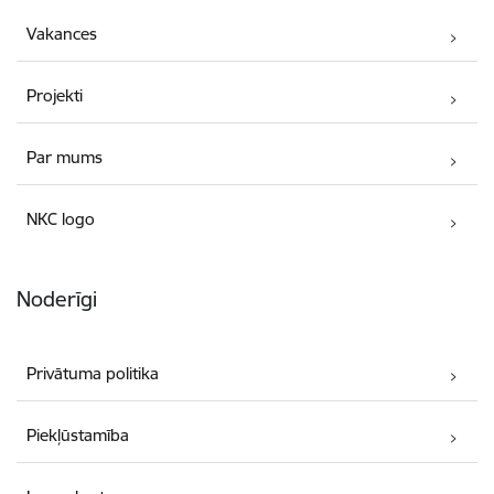
Vakances
Projekti
Par mums
NKC logo
Noderīgi
Privātuma politika
Piekļūstamība