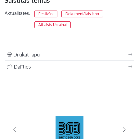
Saistītas tēmas
Aktualitātes:
Festivāls
Dokumentālais kino
Atbalsts Ukrainai
Drukāt lapu
Dalīties