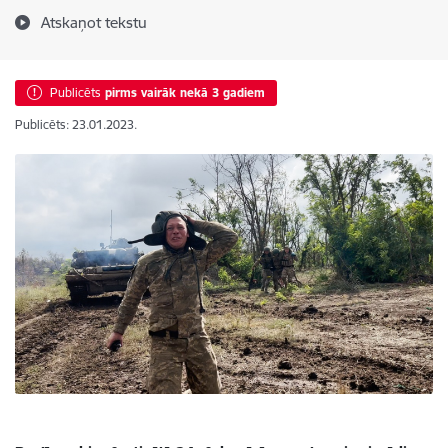
Atskaņot tekstu
Publicēts
pirms vairāk nekā 3 gadiem
Publicēts: 23.01.2023.