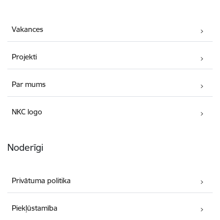
Vakances
Projekti
Par mums
NKC logo
Noderīgi
Privātuma politika
Piekļūstamība