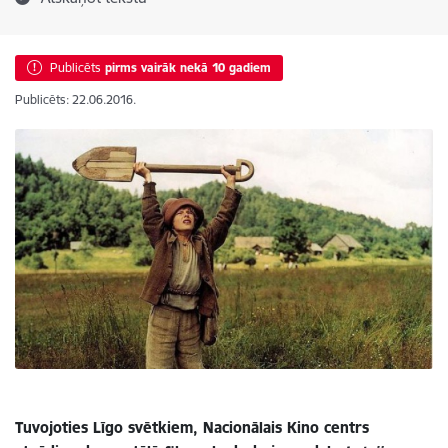
Publicēts
pirms vairāk nekā 10 gadiem
Publicēts: 22.06.2016.
Tuvojoties Līgo svētkiem, Nacionālais Kino centrs