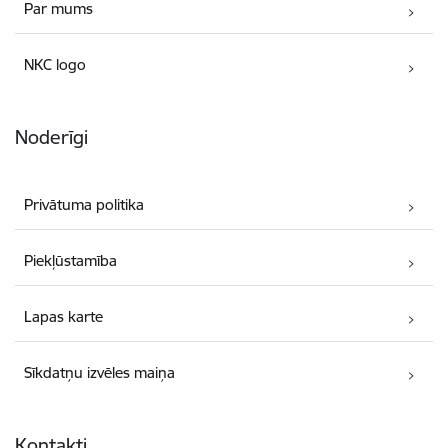
Par mums
NKC logo
Noderīgi
Privātuma politika
Piekļūstamība
Lapas karte
Sīkdatņu izvēles maiņa
Kontakti