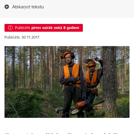
Atskaņot tekstu
Publicēts
pirms vairāk nekā 8 gadiem
Publicēts: 30.11.2017.