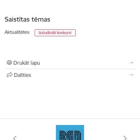
Saistītas tēmas
Aktualitātes:
Izsludināti konkursi
Drukāt lapu
Dalīties