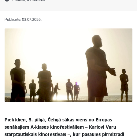
Publicēts: 03.07.2026.
Piektdien, 3. jūlijā, Čehijā sākas viens no Eiropas
senākajiem A-klases kinofestivāliem – Karlovi Varu
starptautiskais kinofestivāls –, kur pasaules pirmizrādi