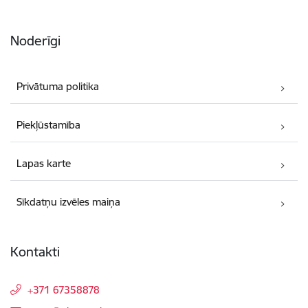
Noderīgi
Privātuma politika
Piekļūstamība
Lapas karte
Sīkdatņu izvēles maiņa
Kontakti
+371 67358878