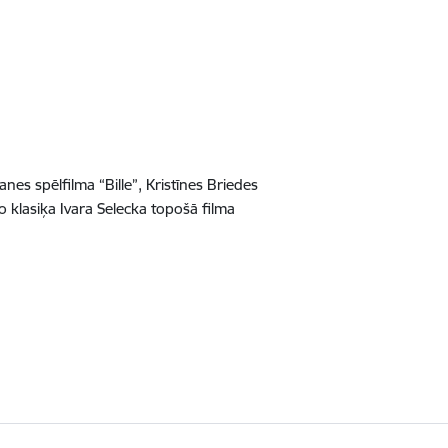
nes spēlfilma “Bille”, Kristīnes Briedes
o klasiķa Ivara Selecka topošā filma