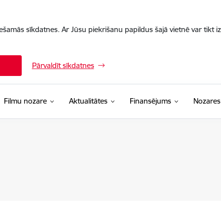
iešamās sīkdatnes. Ar Jūsu piekrišanu papildus šajā vietnē var tikt i
Pārvaldīt sīkdatnes
Filmu nozare
Aktualitātes
Finansējums
Nozares