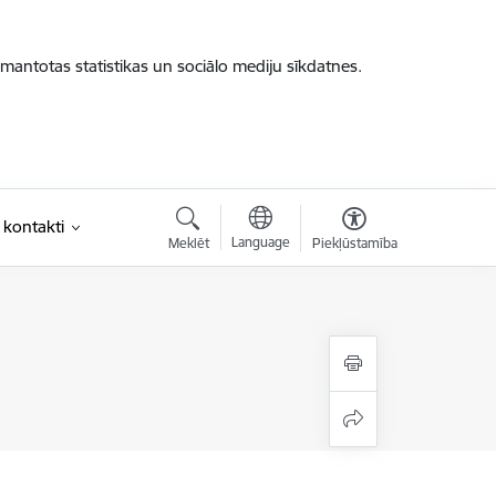
zmantotas statistikas un sociālo mediju sīkdatnes.
 kontakti
Language
Meklēt
Piekļūstamība