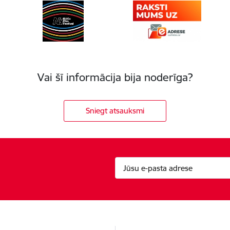
Vai šī informācija bija noderīga?
Sniegt atsauksmi