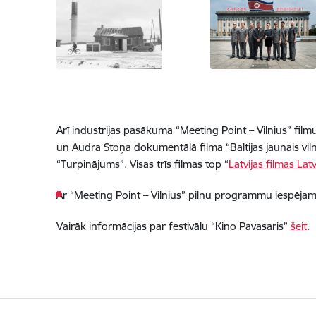
Arī industrijas pasākuma “Meeting Point – Vilnius” filmu
un Audra Stoņa dokumentālā filma “Baltijas jaunais vilni
“Turpinājums”. Visas trīs filmas top “
Latvijas filmas Lat
Ar “Meeting Point – Vilnius” pilnu programmu iespējam
Vairāk informācijas par festivālu “Kino Pavasaris”
šeit
.