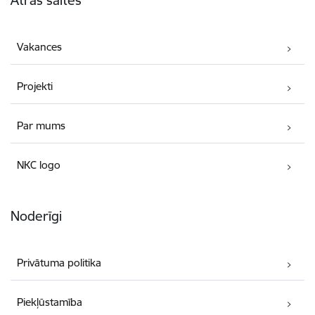
Ātrās saites
Vakances
Projekti
Par mums
NKC logo
Noderīgi
Privātuma politika
Piekļūstamība