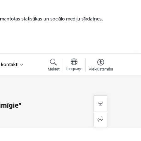
zmantotas statistikas un sociālo mediju sīkdatnes.
 kontakti
Language
Meklēt
Piekļūstamība
imīgie”