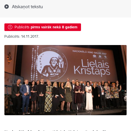
Atskaņot tekstu
Publicēts
pirms vairāk nekā 8 gadiem
Publicēts: 14.11.2017.