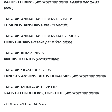
VALDIS CELMIŅŠ
(
Atbrīvošanas diena
,
Pasaka par tukšo
telpu
)
LABĀKAIS ANIMĀCIJAS FILMAS REŽISORS –
EDMUNDS JANSONS
(
Bize un Neguļa
)
LABĀKAIS ANIMĀCIJAS FILMAS MĀKSLINIEKS –
TOMS BURĀNS
(
Pasaka par tukšo telpu
)
LABĀKAIS KOMPONISTS –
ANDRIS DZENĪTIS
(
Pirmdzimtais
)
LABĀKAIS SKAŅU REŽISORS –
ERNESTS ANSONS, ARTIS DUKAĻSKIS
(
Atbrīvošanas diena
)
LABĀKAIS MONTĀŽAS REŽISORS –
GATIS BELOGRUDOVS, UĢIS OLTE
(
Atbrīvošanas diena
)
ŽŪRIJAS SPECIĀLBALVAS: