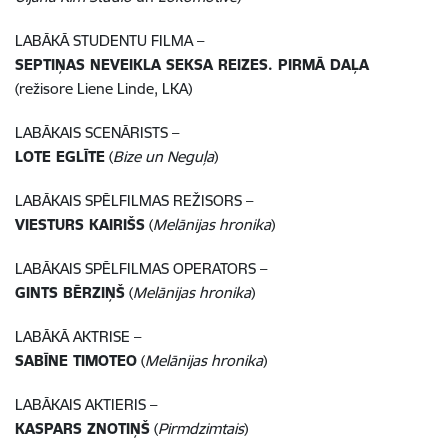
LABĀKĀ STUDENTU FILMA –
SEPTIŅAS NEVEIKLA SEKSA REIZES. PIRMĀ DAĻA
(režisore Liene Linde, LKA)
LABĀKAIS SCENĀRISTS –
LOTE EGLĪTE
(
Bize un Neguļa
)
LABĀKAIS SPĒLFILMAS REŽISORS –
VIESTURS KAIRIŠS
(
Melānijas hronika
)
LABĀKAIS SPĒLFILMAS OPERATORS –
GINTS BĒRZIŅŠ
(
Melānijas hronika
)
LABĀKĀ AKTRISE –
SABĪNE TIMOTEO
(
Melānijas hronika
)
LABĀKAIS AKTIERIS –
KASPARS ZNOTIŅŠ
(
Pirmdzimtais
)