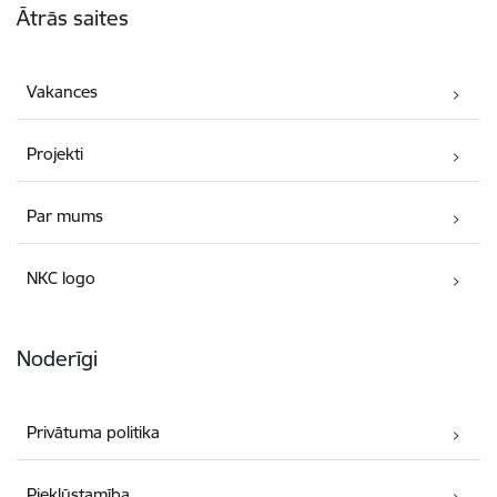
Ātrās saites
Vakances
Projekti
Par mums
NKC logo
Noderīgi
Privātuma politika
Piekļūstamība