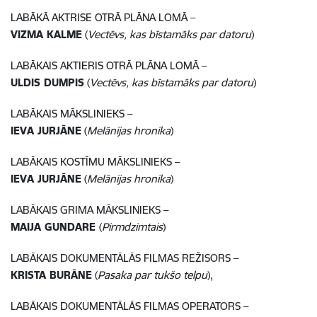
LABĀKĀ AKTRISE OTRĀ PLĀNA LOMĀ –
VIZMA KALME
(
Vectēvs, kas bīstamāks par datoru
)
LABĀKAIS AKTIERIS OTRĀ PLĀNA LOMĀ –
ULDIS DUMPIS
(
Vectēvs, kas bīstamāks par datoru
)
LABĀKAIS MĀKSLINIEKS –
IEVA JURJĀNE
(
Melānijas hronika
)
LABĀKAIS KOSTĪMU MĀKSLINIEKS –
IEVA JURJĀNE
(
Melānijas hronika
)
LABĀKAIS GRIMA MĀKSLINIEKS –
MAIJA GUNDARE
(
Pirmdzimtais
)
LABĀKAIS DOKUMENTĀLĀS FILMAS REŽISORS –
KRISTA BURĀNE
(
Pasaka par tukšo telpu
),
LABĀKAIS DOKUMENTĀLĀS FILMAS OPERATORS –