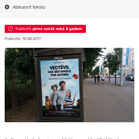
Atskaņot tekstu
Publicēts
pirms vairāk nekā 8 gadiem
Publicēts: 16.08.2017.