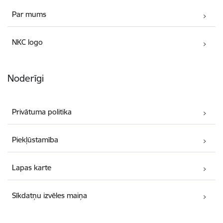
Par mums
NKC logo
Noderīgi
Privātuma politika
Piekļūstamība
Lapas karte
Sīkdatņu izvēles maiņa