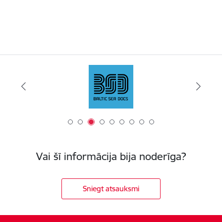
Vai šī informācija bija noderīga?
Sniegt atsauksmi