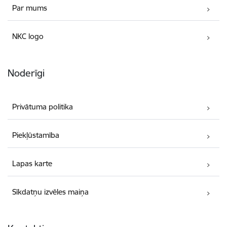
Par mums
NKC logo
Noderīgi
Privātuma politika
Piekļūstamība
Lapas karte
Sīkdatņu izvēles maiņa