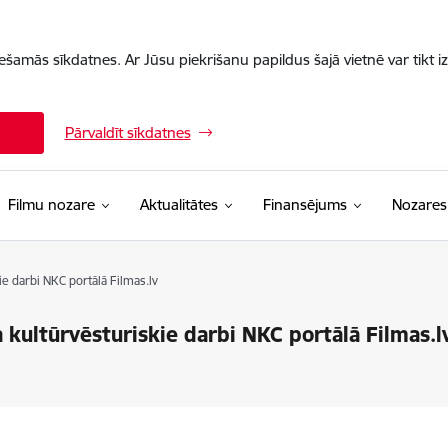
iešamās sīkdatnes. Ar Jūsu piekrišanu papildus šajā vietnē var tikt i
Pārvaldīt sīkdatnes
Filmu nozare
Aktualitātes
Finansējums
Nozares
e darbi NKC portālā Filmas.lv
 kultūrvēsturiskie darbi NKC portālā Filmas.l