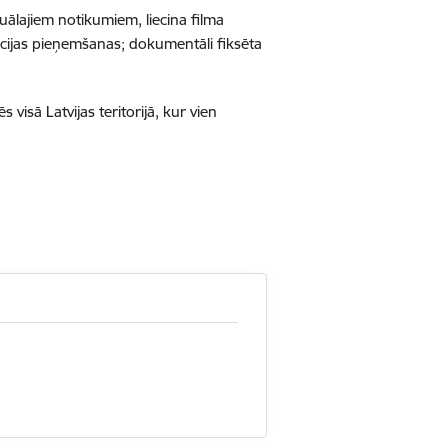
tuālajiem notikumiem, liecina filma
ācijas pieņemšanas; dokumentāli fiksēta
 visā Latvijas teritorijā, kur vien