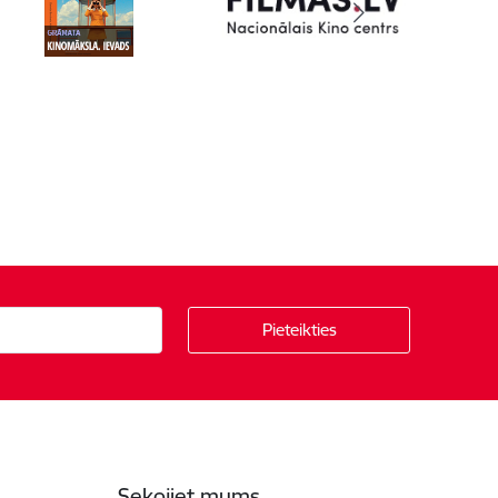
Sekojiet mums