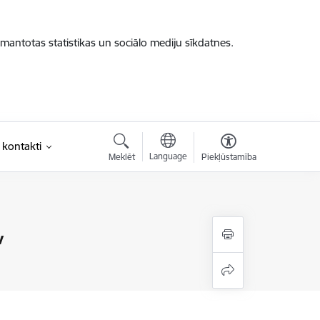
zmantotas statistikas un sociālo mediju sīkdatnes.
 kontakti
Language
Meklēt
Piekļūstamība
v