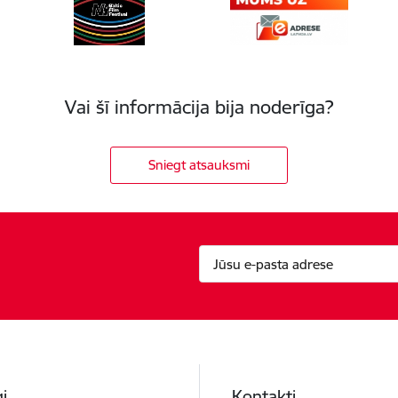
Vai šī informācija bija noderīga?
Sniegt atsauksmi
i
Kontakti