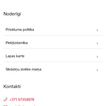
Noderīgi
Privātuma politika
Piekļūstamība
Lapas karte
Sīkdatņu izvēles maiņa
Kontakti
+371 67358878