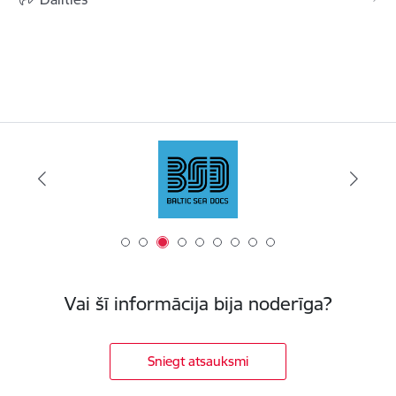
Vai šī informācija bija noderīga?
Sniegt atsauksmi