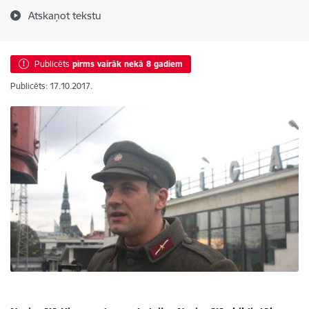
Atskaņot tekstu
Publicēts
pirms vairāk nekā 8 gadiem
Publicēts: 17.10.2017.