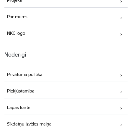
Projekti
Par mums
NKC logo
Noderīgi
Privātuma politika
Piekļūstamība
Lapas karte
Sīkdatņu izvēles maiņa