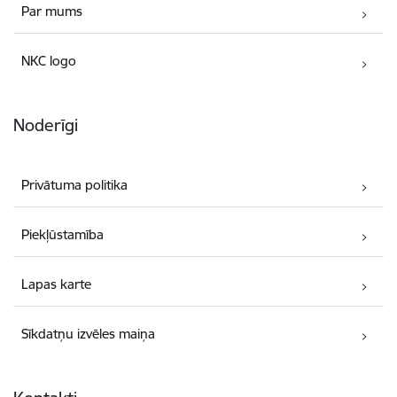
Par mums
NKC logo
Noderīgi
Privātuma politika
Piekļūstamība
Lapas karte
Sīkdatņu izvēles maiņa