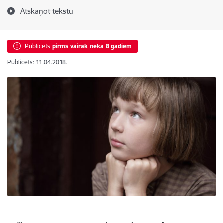
Atskaņot tekstu
Publicēts
pirms vairāk nekā 8 gadiem
Publicēts: 11.04.2018.