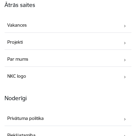
Ātrās saites
Vakances
Projekti
Par mums
NKC logo
Noderīgi
Privātuma politika
Piekļūstamība