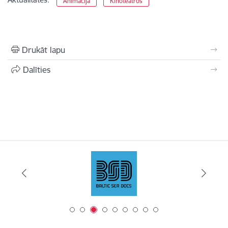
Animācija
Kinoteātros
Drukāt lapu
Dalīties