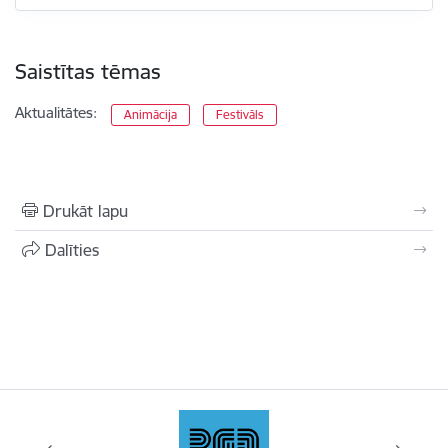
Saistītas tēmas
Aktualitātes:
Animācija
Festivāls
Drukāt lapu
Dalīties