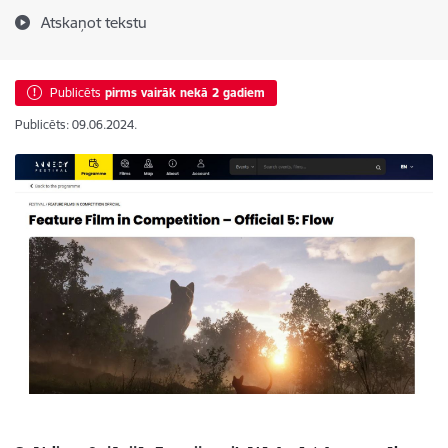
Atskaņot tekstu
Publicēts
pirms vairāk nekā 2 gadiem
Publicēts: 09.06.2024.