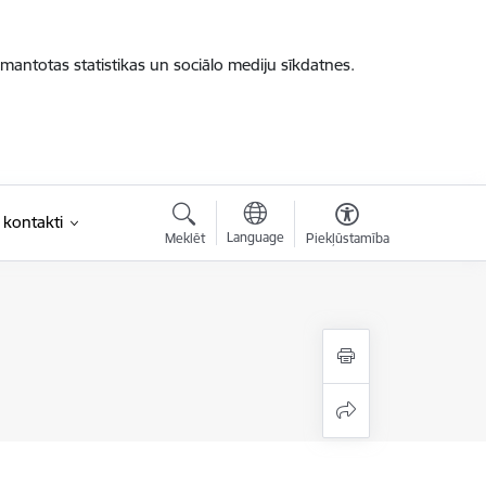
zmantotas statistikas un sociālo mediju sīkdatnes.
 kontakti
Language
Meklēt
Piekļūstamība