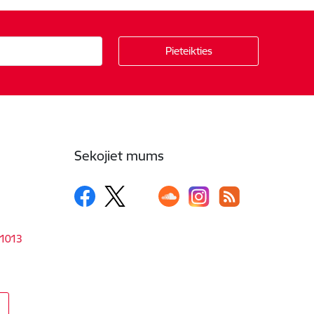
Sekojiet mums
-1013