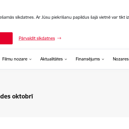
iešamās sīkdatnes. Ar Jūsu piekrišanu papildus šajā vietnē var tikt i
Pārvaldīt sīkdatnes
Filmu nozare
Aktualitātes
Finansējums
Nozares
ādes oktobrī