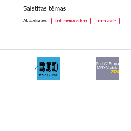
Saistītas tēmas
Aktualitātes:
Dokumentālais kino
Pirmizrāde