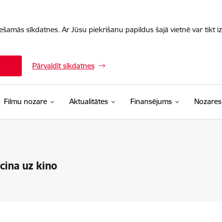
iešamās sīkdatnes. Ar Jūsu piekrišanu papildus šajā vietnē var tikt i
Pārvaldīt sīkdatnes
Filmu nozare
Aktualitātes
Finansējums
Nozares
cina uz kino