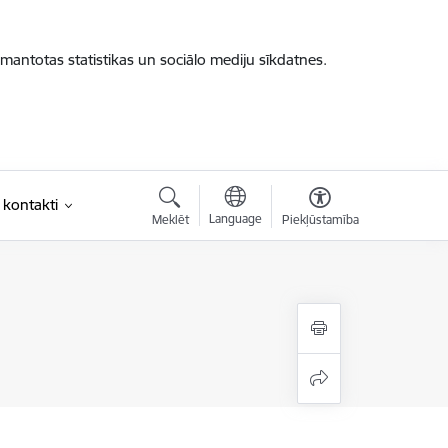
zmantotas statistikas un sociālo mediju sīkdatnes.
 kontakti
Language
Meklēt
Piekļūstamība