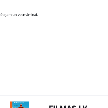
ectētiņam un vecmāmiņai.