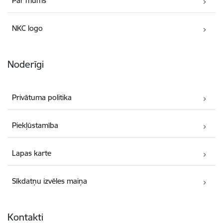
Par mums
NKC logo
Noderīgi
Privātuma politika
Piekļūstamība
Lapas karte
Sīkdatņu izvēles maiņa
Kontakti