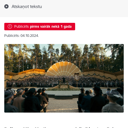
Atskaņot tekstu
Publicēts
pirms vairāk nekā 1 gada
Publicēts: 04.10.2024.