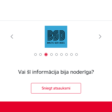
Vai šī informācija bija noderīga?
Sniegt atsauksmi