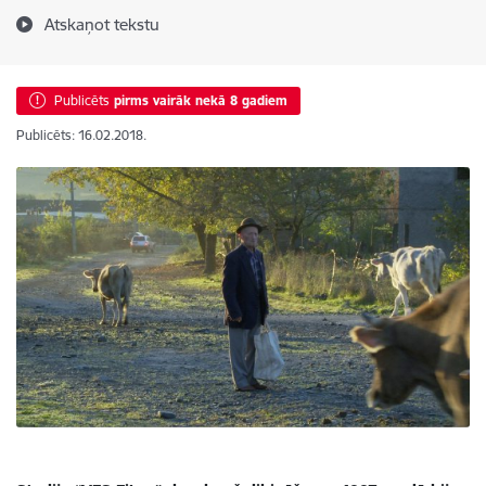
Atskaņot tekstu
Publicēts
pirms vairāk nekā 8 gadiem
Publicēts: 16.02.2018.