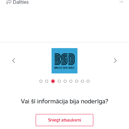
Dalīties
Vai šī informācija bija noderīga?
Sniegt atsauksmi