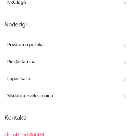
NKC logo
Noderīgi
Privātuma politika
Piekļūstamība
Lapas karte
Sīkdatņu izvēles maiņa
Kontakti
+371 67358878