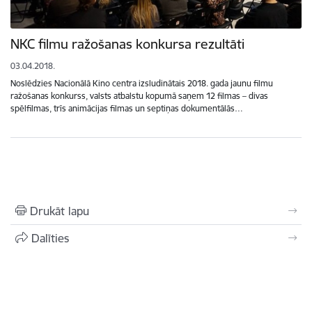
NKC filmu ražošanas konkursa rezultāti
03.04.2018.
Noslēdzies Nacionālā Kino centra izsludinātais 2018. gada jaunu filmu
ražošanas konkurss, valsts atbalstu kopumā saņem 12 filmas – divas
spēlfilmas, trīs animācijas filmas un septiņas dokumentālās…
Drukāt lapu
Dalīties