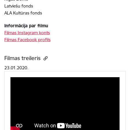
Latviešu fonds
ALA Kultūras fonds
Informācija par filmu
Filmas Instagram konts
Filmas Facebook profils
Filmas treileris
23.01.2020.