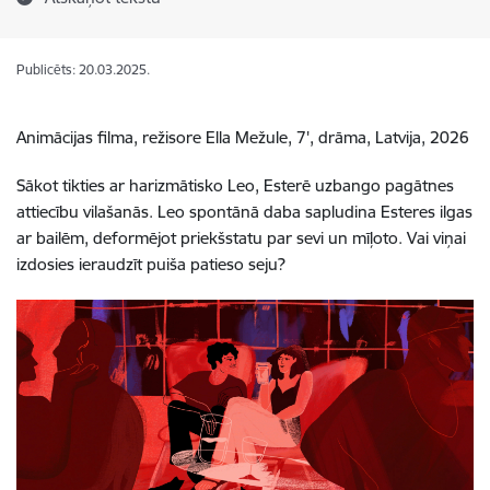
Publicēts: 20.03.2025.
Animācijas filma, režisore Ella Mežule, 7', drāma, Latvija, 2026
Sākot tikties ar harizmātisko Leo, Esterē uzbango pagātnes
attiecību vilašanās. Leo spontānā daba sapludina Esteres ilgas
ar bailēm, deformējot priekšstatu par sevi un mīļoto. Vai viņai
izdosies ieraudzīt puiša patieso seju?