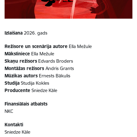
Izlaišana
2026. gads
Režisore un scenārija autore
Ella Mežule
Māksliniece
Ella Mežule
Skaņu režisors
Edvards Broders
Montāžas režisors
Andris Grants
Mūzikas autors
Ernests Bākulis
Studija
Studija Kokles
Producente
Sniedze Kāle
Finansiālais atbalsts
NKC
Kontakti
Sniedze Kāle