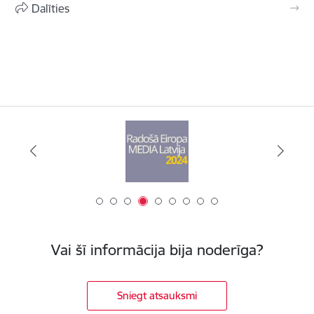
Dalīties
Vai šī informācija bija noderīga?
Sniegt atsauksmi