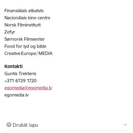
Finansiālais atbalsts
Nacionālais kino centrs
Norsk Filminstitutt
Zefyr
Sørnorsk Filmsenter
Fond for lyd og bilde
Creative Europe/ MEDIA
Kontakti
Guntis Trekteris
+371 6729 1720
egomedia@egomedia.lv
egomedia.lv
Drukāt lapu