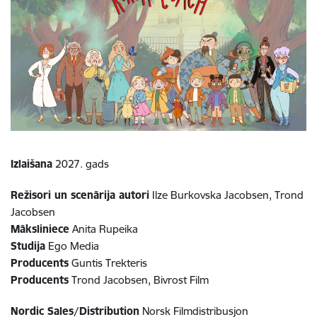
Izlaišana
2027. gads
Režisori un scenārija autori
Ilze Burkovska Jacobsen, Trond
Jacobsen
Māksliniece
Anita Rupeika
Studija
Ego Media
Producents
Guntis Trekteris
Producents
Trond Jacobsen, Bivrost Film
Nordic Sales/Distribution
Norsk Filmdistribusjon