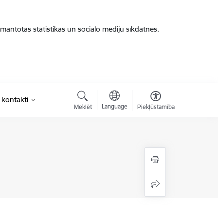
zmantotas statistikas un sociālo mediju sīkdatnes.
 kontakti
Language
Meklēt
Piekļūstamība