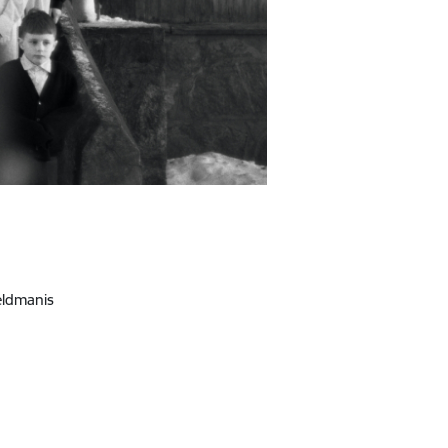
Feldmanis