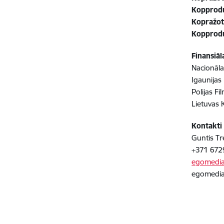
Kopprod
Kopražot
Kopprod
Finansiāl
Nacionāla
Igaunijas 
Polijas Fi
Lietuvas 
Kontakti
Guntis Tr
+371 672
egomedia
egomedia