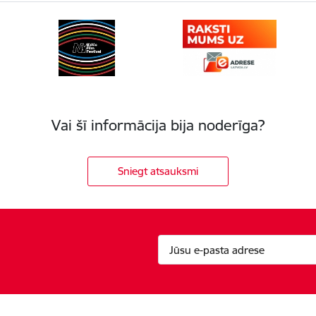
Vai šī informācija bija noderīga?
Sniegt atsauksmi