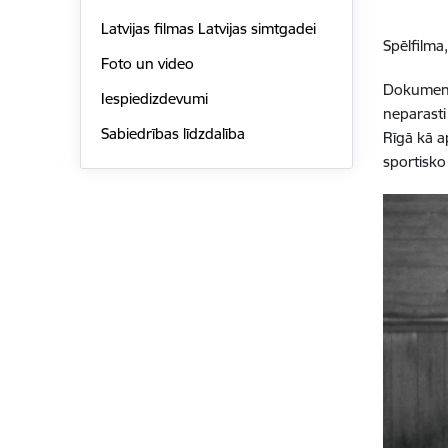
Latvijas filmas Latvijas simtgadei
Spēlfilma,
Foto un video
Dokumentā
Iespiedizdevumi
neparasti
Sabiedrības līdzdalība
Rīgā kā a
sportisko