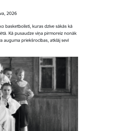
tuva, 2026
o basketbolisti, kuras dzīve sākās kā
nsētā. Kā pusaudze viņa pirmoreiz nonāk
 auguma priekšrocības, atklāj sevī