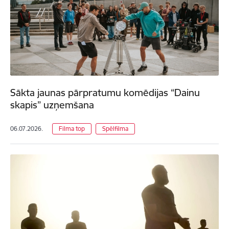
Sākta jaunas pārpratumu komēdijas “Dainu
skapis” uzņemšana
06.07.2026.
Filma top
Spēlfilma