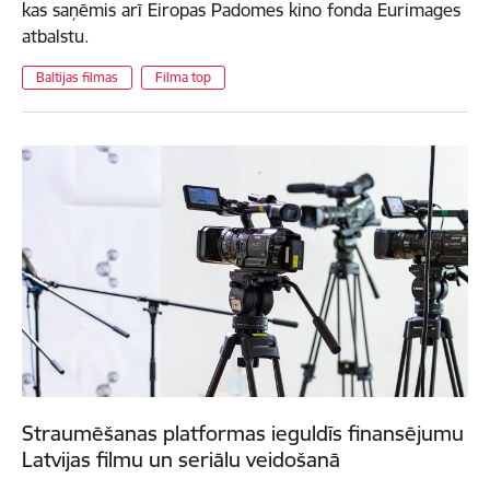
kas saņēmis arī Eiropas Padomes kino fonda Eurimages
atbalstu.
Baltijas filmas
Filma top
Straumēšanas platformas ieguldīs finansējumu
Latvijas filmu un seriālu veidošanā