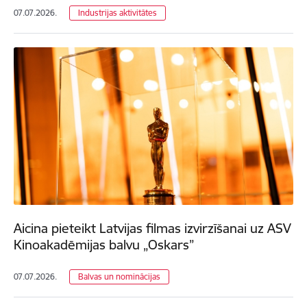
07.07.2026.
Industrijas aktivitātes
Aicina pieteikt Latvijas filmas izvirzīšanai uz ASV
Kinoakadēmijas balvu „Oskars”
07.07.2026.
Balvas un nominācijas