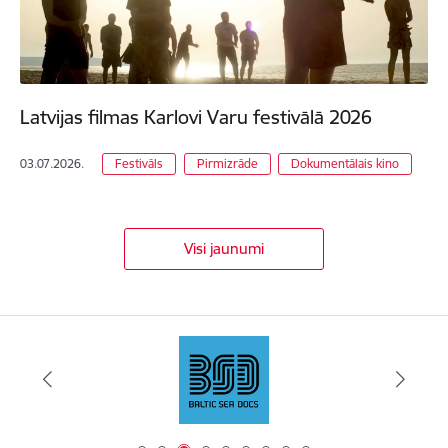
Latvijas filmas Karlovi Varu festivālā 2026
03.07.2026.
Festivāls
Pirmizrāde
Dokumentālais kino
Visi jaunumi