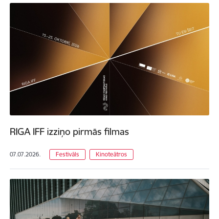
RIGA IFF izziņo pirmās filmas
07.07.2026.
Festivāls
Kinoteātros