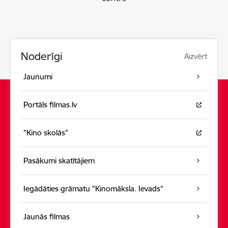
Noderīgi
Aizvērt
Jaunumi
Portāls filmas.lv
"Kino skolās"
Pasākumi skatītājiem
Iegādāties grāmatu "Kinomāksla. Ievads"
Jaunās filmas