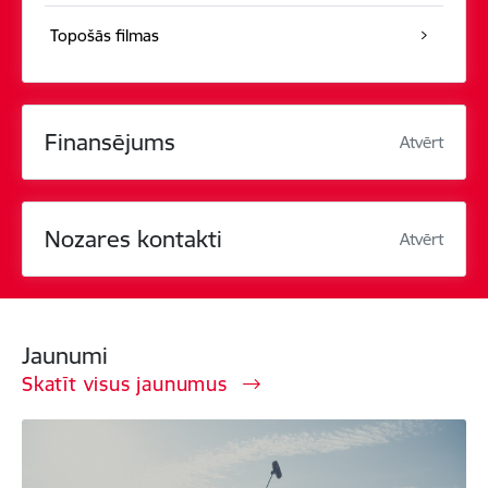
Topošās filmas
Finansējums
Atvērt
Nozares kontakti
Atvērt
Jaunumi
Skatīt visus jaunumus