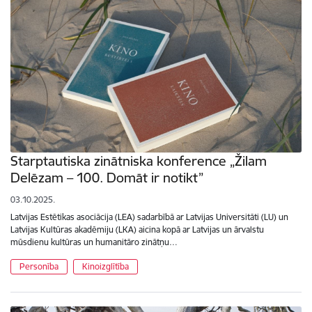
Starptautiska zinātniska konference „Žilam
Delēzam – 100. Domāt ir notikt”
03.10.2025.
Latvijas Estētikas asociācija (LEA) sadarbībā ar Latvijas Universitāti (LU) un
Latvijas Kultūras akadēmiju (LKA) aicina kopā ar Latvijas un ārvalstu
mūsdienu kultūras un humanitāro zinātņu…
Personība
Kinoizglītība