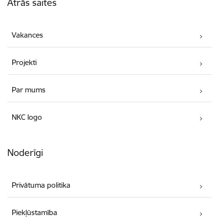
Ātrās saites
Vakances
Projekti
Par mums
NKC logo
Noderīgi
Privātuma politika
Piekļūstamība